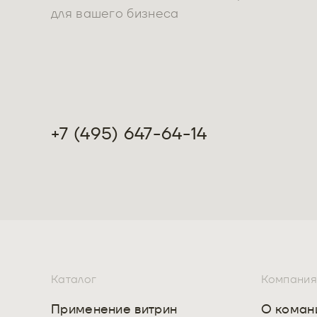
для вашего бизнеса
+7 (495) 647-64-14
Каталог
Компания
Применение витрин
О коман