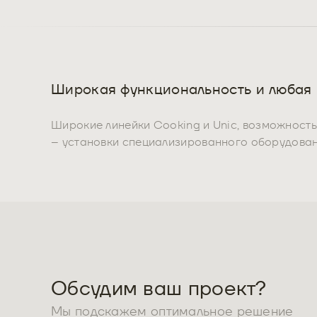
Широкая функциональность и любая
Широкие линейки Cooking и Unic, возможност
– установки специализированного оборудован
Обсудим ваш проект?
Мы подскажем оптимальное решение