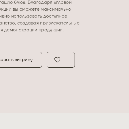
тацию блюд. Благодаря угловой
укции вы сможете максимально
ивно использовать доступное
анство, создавая привлекательные
ля демонстрации продукции.
азать витрину