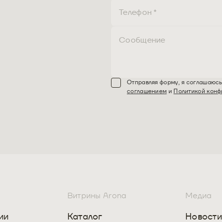
Отправляя форму, я соглашаюс
соглашением
и
Политикой конф
Витрины Arona
Медиа
ии
Каталог
Новост