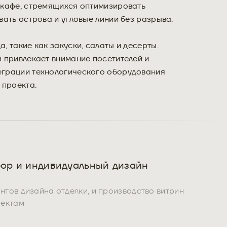
 кафе, стремящихся оптимизировать
ать острова и угловые линии без разрыва.
 такие как закуски, салаты и десерты.
 привлекает внимание посетителей и
еграции технологического оборудования
 проекта.
ор и индивидуальный дизайн
тов дизайна отделки, и производство витрин
оектам