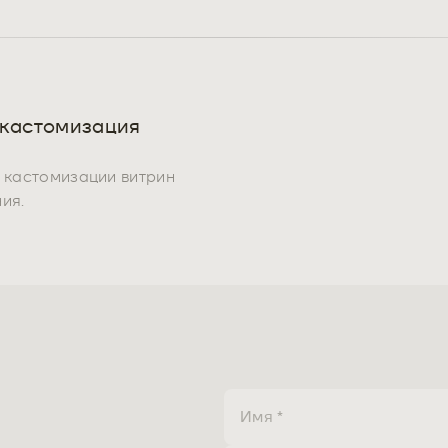
 кастомизация
ь кастомизации витрин
ия.