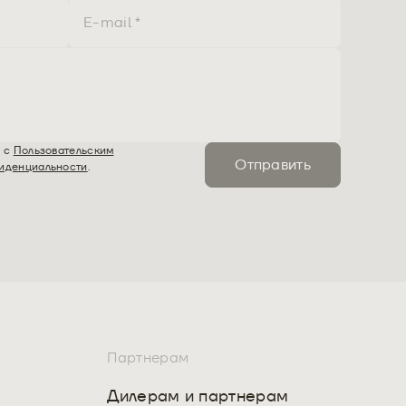
ь с
Пользовательским
Отправить
иденциальности
.
Партнерам
и
Дилерам и партнерам