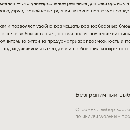
екления — это универсальное решение для ресторанов и
лагодаря угловой конструкции витрина позволяет создав
там и позволяет удобно размещать разнообразные блюда,
ется в любой интерьер, а стильное исполнение витрины
полнительно витрина предусматривает возможность инт
ь под индивидуальные задачи и требования конкретного
Безграничный выб
Огромный выбор вариан
по индивидуальным пр