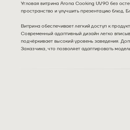
Угловая витрина Arona Cooking UV90 без ост
пространство и улучшить презентацию блюд. Б
Витрина обеспечивает легкий доступ к продук
Современный адаптивный дизайн легко вписыва
подчёркивает высокий уровень заведения. До
Заказчика, что позволяет адаптировать модел