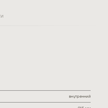
ти
внутренний