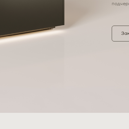
подчер
Зак