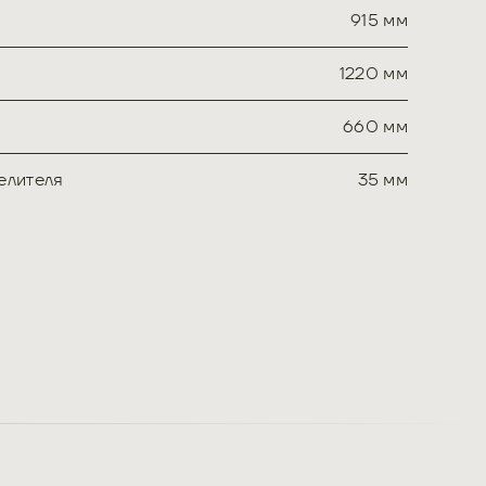
915 мм
1220 мм
660 мм
елителя
35 мм