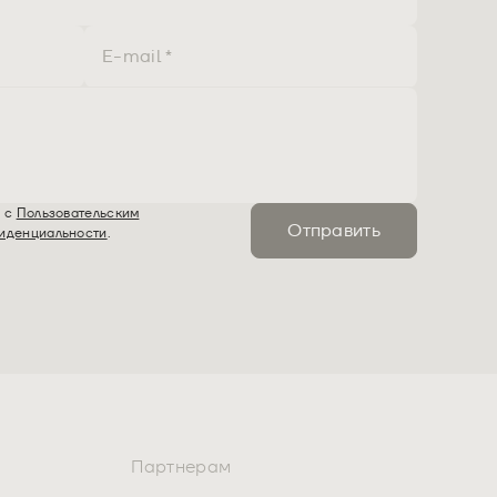
ь с
Пользовательским
Отправить
иденциальности
.
Партнерам