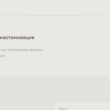
 кастомизация
ь кастомизации витрин
ия.