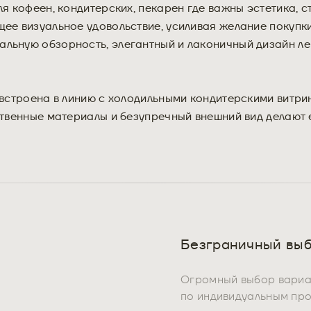
я кофеен, кондитерских, пекарен где важны эстетика, с
ее визуальное удовольствие, усиливая желание покупки
льную обзорность, элегантный и лаконичный дизайн ле
 встроена в линию с холодильными кондитерскими витр
ственные материалы и безупречный внешний вид делают 
Безграничный выб
Огромный выбор вариан
по индивидуальным пр