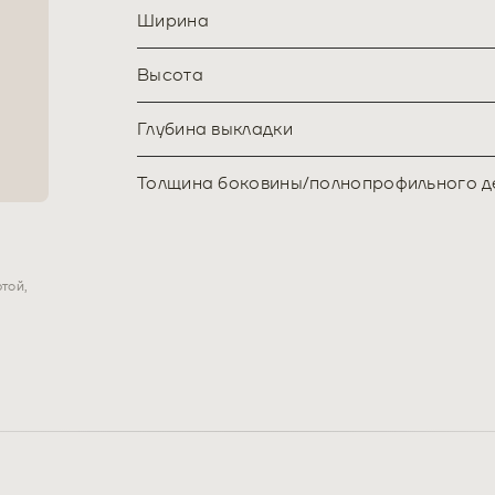
Ширина
Высота
Глубина выкладки
Толщина боковины/полнопрофильного д
в
той,