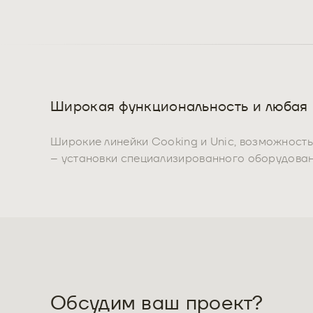
Широкая функциональность и любая
Широкие линейки Cooking и Unic, возможност
– установки специализированного оборудован
Обсудим ваш проект?