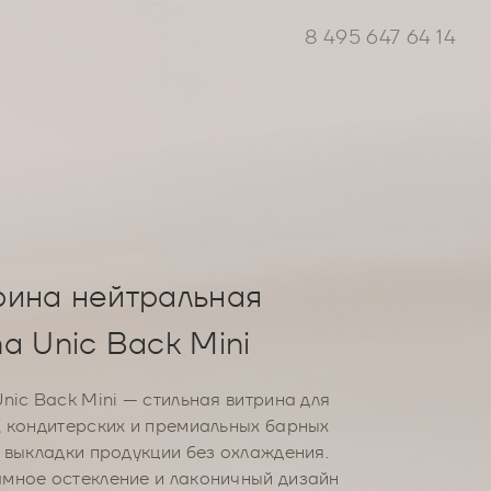
8 495 647 64 14
рина нейтральная
a Unic Back Mini
nic Back Mini — стильная витрина для
, кондитерских и премиальных барных
я выкладки продукции без охлаждения.
мное остекление и лаконичный дизайн