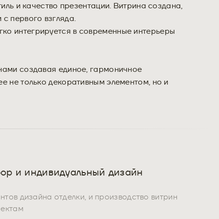
тиль и качество презентации. Витрина создана,
 с первого взгляда.
гко интегрируется в современные интерьеры
инами создавая единое, гармоничное
ее не только декоративным элементом, но и
ор и индивидуальный дизайн
тов дизайна отделки, и производство витрин
оектам