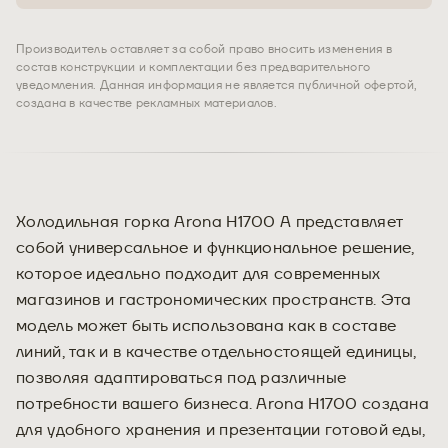
Производитель оставляет за собой право вносить изменения в
состав конструкции и комплектации без предварительного
уведомления. Данная информация не является публичной офертой,
создана в качестве рекламных материалов.
Холодильная горка Arona H1700 А представляет
собой универсальное и функциональное решение,
которое идеально подходит для современных
магазинов и гастрономических пространств. Эта
модель может быть использована как в составе
линий, так и в качестве отдельностоящей единицы,
позволяя адаптироваться под различные
потребности вашего бизнеса. Arona H1700 создана
для удобного хранения и презентации готовой еды,