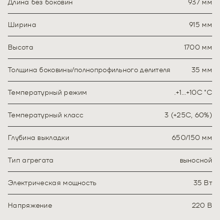
Длина без боковин
937 мм
Ширина
915 мм
Высота
1700 мм
Толщина боковины/полнопрофильного делителя
35 мм
Температурный режим
.+1…+10C ˚С
Температурный класс
3 (+25С, 60%)
Глубина выкладки
650/150 мм
Тип агрегата
выносной
Электрическая мощность
35 Вт
Напряжение
220 В