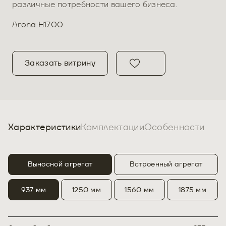
различные потребности вашего бизнеса.
Arona H1700
Заказать витрину
Характеристики
Комплектации
Особенности
Выносной агрегат
Встроенный агрегат
937 мм
1250 мм
1560 мм
1875 мм