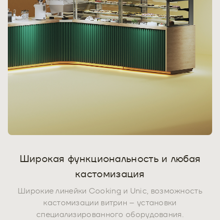
Широкая функциональность и любая
кастомизация
Широкие линейки Cooking и Unic, возможность
кастомизации витрин – установки
специализированного оборудования.