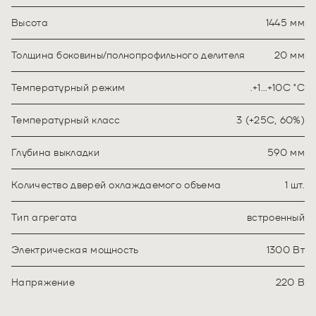
Высота
1445 мм
Толщина боковины/полнопрофильного делителя
20 мм
Температурный режим
.+1…+10C ˚С
Температурный класс
3 (+25С, 60%)
Глубина выкладки
590 мм
Количество дверей охлаждаемого объема
1 шт.
Тип агрегата
встроенный
Электрическая мощность
1300 Вт
Напряжение
220 В