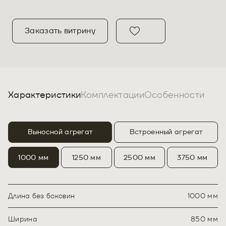
Заказать витрину
Характеристики
Комплектации
Особенности
Выносной агрегат
Встроенный агрегат
1000 мм
1250 мм
2500 мм
3750 мм
Длина без боковин
1000 мм
Ширина
850 мм