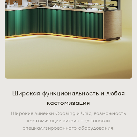
Широкая функциональность и любая
кастомизация
Широкие линейки Cooking и Unic, возможность
кастомизации витрин – установки
специализированного оборудования.