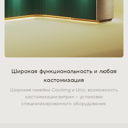
Широкая функциональность и любая
кастомизация
Широкие линейки Cooking и Unic, возможность
кастомизации витрин – установки
специализированного оборудования.