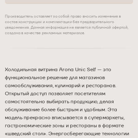
Производитель оставляет за собой право вносить изменения в
состав конструкции и комплектации без предварительного
уведомления. Данная информация не является публичной офертой,
создана в качестве рекламных материалов.
Холодильная витрина Arona Unic Self — это
функциональное решение для магазинов
самообслуживания, кулинарий и ресторанов.
Открытый доступ позволяет посетителям
самостоятельно выбирать продукцию, делая
обслуживание более быстрым и удобным. Эта
модель прекрасно вписывается в супермаркеты,
гастрономические зоны и рестораны в формате
«шведский стол». Энергосберегающие технологии