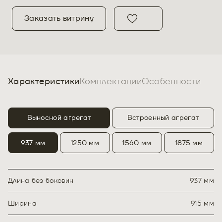
Заказать витрину
Характеристики
Комплектации
Особенности
Выносной агрегат
Встроенный агрегат
937 мм
1250 мм
1560 мм
1875 мм
Длина без боковин
937 мм
Ширина
915 мм