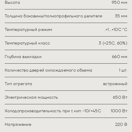
Высота
950 мм
Толщина боковины/полнопрофильного делителя
35 мм
Температурный режим
.+1…+10C ˚С
Температурный класс
3 (+25С, 60%)
Глубина выкладки
660 мм
Количество дверей охлаждаемого объема
1 шт.
Тип агрегата
встроенный
Электрическая мощность
650 Вт
Холодопроизводительность при t кип -10/+45С
1000 Вт
Напряжение
220 В